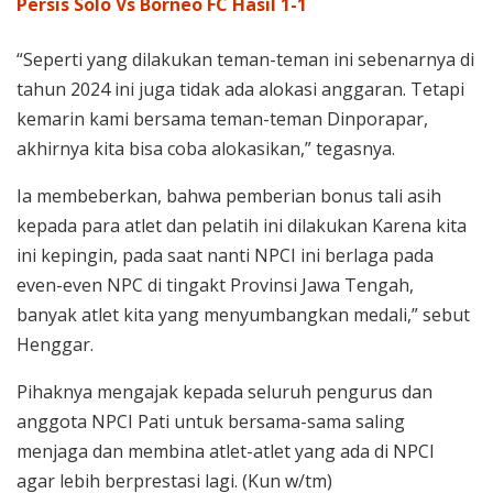
Persis Solo Vs Borneo FC Hasil 1-1
“Seperti yang dilakukan teman-teman ini sebenarnya di
tahun 2024 ini juga tidak ada alokasi anggaran. Tetapi
kemarin kami bersama teman-teman Dinporapar,
akhirnya kita bisa coba alokasikan,” tegasnya.
Ia membeberkan, bahwa pemberian bonus tali asih
kepada para atlet dan pelatih ini dilakukan Karena kita
ini kepingin, pada saat nanti NPCI ini berlaga pada
even-even NPC di tingakt Provinsi Jawa Tengah,
banyak atlet kita yang menyumbangkan medali,” sebut
Henggar.
Pihaknya mengajak kepada seluruh pengurus dan
anggota NPCI Pati untuk bersama-sama saling
menjaga dan membina atlet-atlet yang ada di NPCI
agar lebih berprestasi lagi. (Kun w/tm)