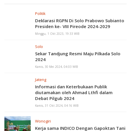
Politik
Deklarasi RGPN Di Solo Prabowo Subianto
Presiden ke- VIII Pireode 2024-2029
Minggu, 1 Okt 2023, 19:33 WIB
Solo
Sekar Tandjung Resmi Maju Pilkada Solo
2024
Kamis, 30 Mei 2024, 04:03 WIB
Jateng
Informasi dan Keterbukaan Publik
diutamakan oleh Ahmad Lthfi dalam
Debat Pilgub 2024
Kamis, 31 Okt 2024, 04:16 WIB
Wonogiri
Kerja sama INDICO Dengan Gapoktan Tani