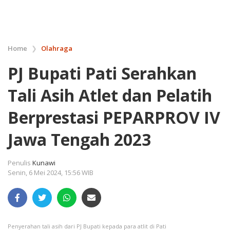
Home
❯
Olahraga
PJ Bupati Pati Serahkan
Tali Asih Atlet dan Pelatih
Berprestasi PEPARPROV IV
Jawa Tengah 2023
Penulis
Kunawi
Senin, 6 Mei 2024, 15:56 WIB
Penyerahan tali asih dari PJ Bupati kepada para atlit di Pati