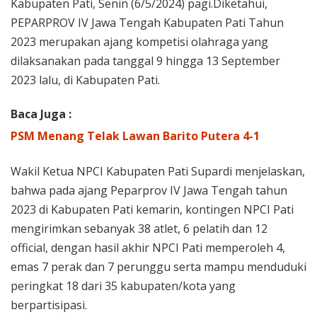
Kabupaten Pati, Senin (6/5/2024) pagi.Diketahui,
PEPARPROV IV Jawa Tengah Kabupaten Pati Tahun
2023 merupakan ajang kompetisi olahraga yang
dilaksanakan pada tanggal 9 hingga 13 September
2023 lalu, di Kabupaten Pati.
Baca Juga :
PSM Menang Telak Lawan Barito Putera 4-1
Wakil Ketua NPCI Kabupaten Pati Supardi menjelaskan,
bahwa pada ajang Peparprov IV Jawa Tengah tahun
2023 di Kabupaten Pati kemarin, kontingen NPCI Pati
mengirimkan sebanyak 38 atlet, 6 pelatih dan 12
official, dengan hasil akhir NPCI Pati memperoleh 4,
emas 7 perak dan 7 perunggu serta mampu menduduki
peringkat 18 dari 35 kabupaten/kota yang
berpartisipasi.