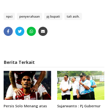
npci
penyerahaan
pj bupati
tali asih.
Berita Terkait
Persis Solo Menang atas
Sujarwanto : Pj Gubernur