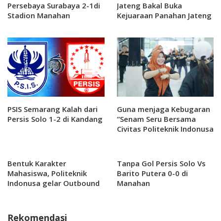
Persebaya Surabaya 2-1di
Jateng Bakal Buka
Stadion Manahan
Kejuaraan Panahan Jateng
di Pati
PSIS Semarang Kalah dari
Guna menjaga Kebugaran
Persis Solo 1-2 di Kandang
“Senam Seru Bersama
Civitas Politeknik Indonusa
Surakarta: Membangun
Kebersamaan dan
Kesehatan
Bentuk Karakter
Tanpa Gol Persis Solo Vs
Mahasiswa, Politeknik
Barito Putera 0-0 di
Indonusa gelar Outbound
Manahan
di Tawangmangu Selama
Dua Hari
Rekomendasi