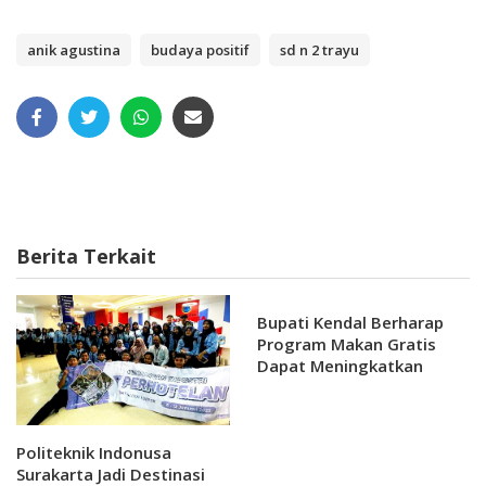
anik agustina
budaya positif
sd n 2 trayu
Berita Terkait
Bupati Kendal Berharap
Program Makan Gratis
Dapat Meningkatkan
Ekonomi Masyarakat
Politeknik Indonusa
Surakarta Jadi Destinasi