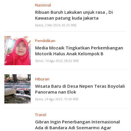
Nasional
Ribuan Buruh Lakukan unjuk rasa , Di
Kawasan patung kuda Jakarta
Kamis, 2 Mei 2024, 05:25 WIB
Pendidikan
Media Mozaik Tingkatkan Perkembangan
Motorik Halus Anak Kelompok B
Senin, 14 Agu 2023, 08:02 WIB
Hiburan
Wisata Baru di Desa Nepen Teras Boyolali
Panorama nan Elok
Kamis, 24 Agu 2023, 15:59 WIB
Travel
Gibran Ingin Penerbangan Internasional
Ada di Bandara Adi Soemarmo Agar