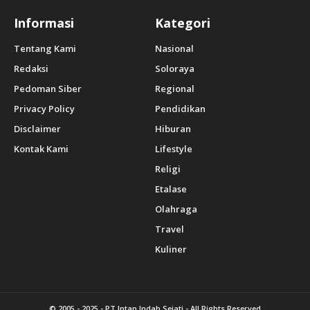
Informasi
Kategori
Tentang Kami
Nasional
Redaksi
Soloraya
Pedoman Siber
Regional
Privacy Policy
Pendidikan
Disclaimer
Hiburan
Kontak Kami
Lifestyle
Religi
Etalase
Olahraga
Travel
Kuliner
© 2005 - 2025 -
PT Intan Indah Sejati
- All Rights Reserved