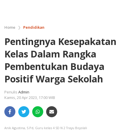
Home
❯
Pendidikan
Pentingnya Kesepakatan
Kelas Dalam Rangka
Pembentukan Budaya
Positif Warga Sekolah
Penulis
Admin
Kamis, 20 Apr 2023, 17:00 WIB
Anik Agustina, S.Pd, Guru kelas 4 SD N 2 Trayu Boyolali