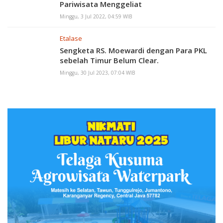
Pariwisata Menggeliat
Minggu, 3 Jul 2022, 04:59 WIB
Etalase
Sengketa RS. Moewardi dengan Para PKL
sebelah Timur Belum Clear.
Minggu, 30 Jul 2023, 07:04 WIB