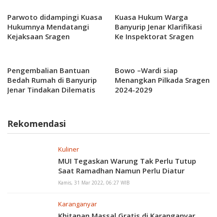
Parwoto didampingi Kuasa
Kuasa Hukum Warga
Hukumnya Mendatangi
Banyurip Jenar Klarifikasi
Kejaksaan Sragen
Ke Inspektorat Sragen
Pengembalian Bantuan
Bowo –Wardi siap
Bedah Rumah di Banyurip
Menangkan Pilkada Sragen
Jenar Tindakan Dilematis
2024-2029
Rekomendasi
Kuliner
MUI Tegaskan Warung Tak Perlu Tutup
Saat Ramadhan Namun Perlu Diatur
Kamis, 31 Mar 2022, 06:27 WIB
Karanganyar
Khitanan Massal Gratis di Karanganyar