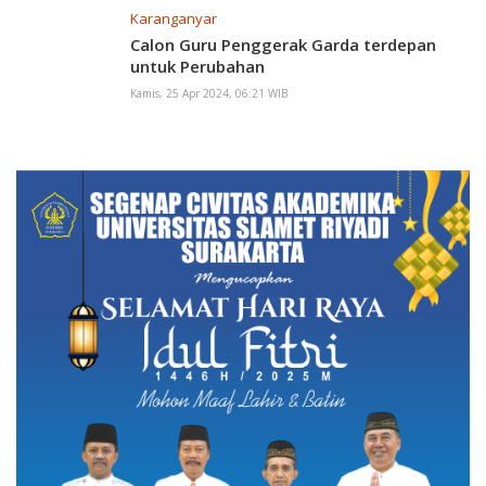
Karanganyar
Calon Guru Penggerak Garda terdepan
untuk Perubahan
Kamis, 25 Apr 2024, 06:21 WIB