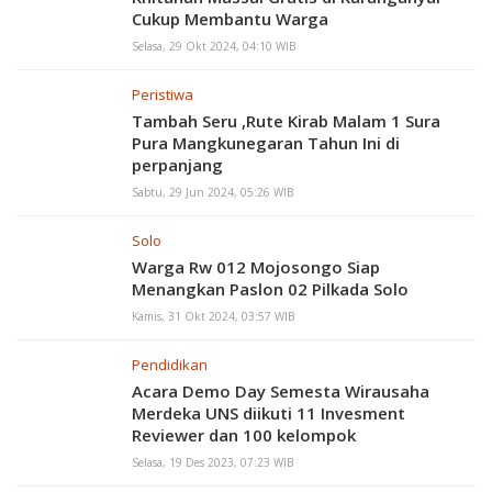
Cukup Membantu Warga
Selasa, 29 Okt 2024, 04:10 WIB
Peristiwa
Tambah Seru ,Rute Kirab Malam 1 Sura
Pura Mangkunegaran Tahun Ini di
perpanjang
Sabtu, 29 Jun 2024, 05:26 WIB
Solo
Warga Rw 012 Mojosongo Siap
Menangkan Paslon 02 Pilkada Solo
Kamis, 31 Okt 2024, 03:57 WIB
Pendidikan
Acara Demo Day Semesta Wirausaha
Merdeka UNS diikuti 11 Invesment
Reviewer dan 100 kelompok
Selasa, 19 Des 2023, 07:23 WIB