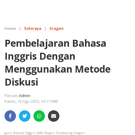
Home
❯
Soloraya
❯
Sragen
Pembelajaran Bahasa
Inggris Dengan
Menggunakan Metode
Diskusi
Penulis
Admin
Kamis, 10 Agu 2023, 14:11 WIB
guru Bahasa Inggris SMK Negeri Kedawung Sragen