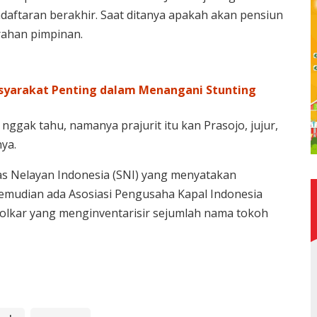
daftaran berakhir. Saat ditanya apakah akan pensiun
rahan pimpinan.
asyarakat Penting dalam Menangani Stunting
nggak tahu, namanya prajurit itu kan Prasojo, jujur,
nya.
tas Nelayan Indonesia (SNI) yang menyatakan
Kemudian ada Asosiasi Pengusaha Kapal Indonesia
a Golkar yang menginventarisir sejumlah nama tokoh