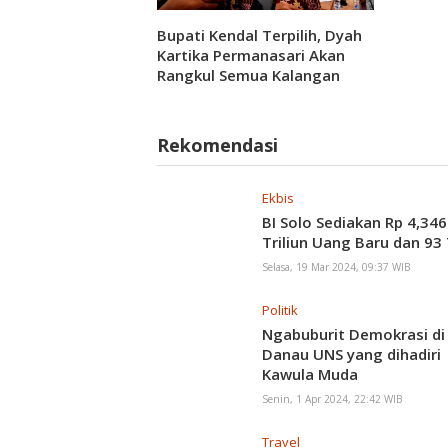
Bupati Kendal Terpilih, Dyah
Kartika Permanasari Akan
Rangkul Semua Kalangan
Rekomendasi
Ekbis
BI Solo Sediakan Rp 4,346
Triliun Uang Baru dan 93 
Selasa, 19 Mar 2024, 09:37 WIB
Politik
Ngabuburit Demokrasi di
Danau UNS yang dihadiri
Kawula Muda
Senin, 1 Apr 2024, 22:42 WIB
Travel