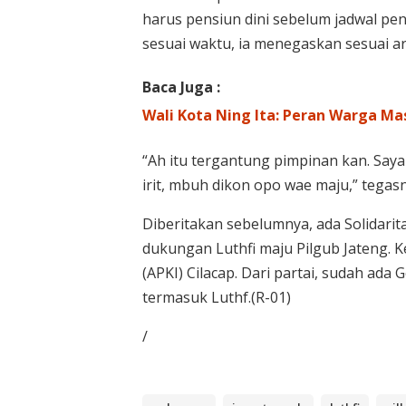
harus pensiun dini sebelum jadwal pen
sesuai waktu, ia menegaskan sesuai a
Baca Juga :
Wali Kota Ning Ita: Peran Warga M
“Ah itu tergantung pimpinan kan. Saya 
irit, mbuh dikon opo wae maju,” tegas
Diberitakan sebelumnya, ada Solidari
dukungan Luthfi maju Pilgub Jateng. 
(APKI) Cilacap. Dari partai, sudah ad
termasuk Luthf.(R-01)
/