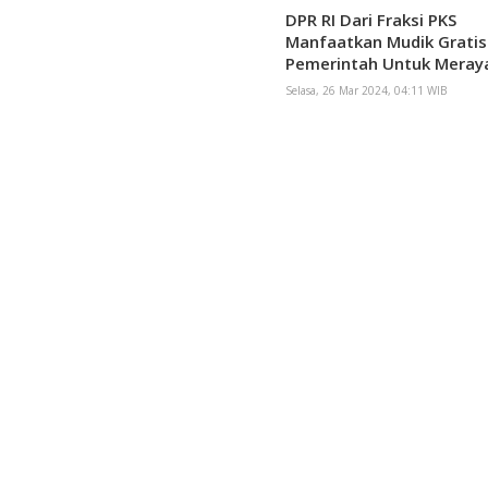
DPR RI Dari Fraksi PKS
Manfaatkan Mudik Gratis
Pemerintah Untuk Meray
Lebaran 2024
Selasa, 26 Mar 2024, 04:11 WIB