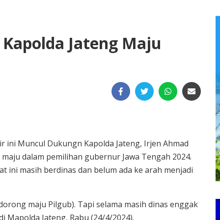
Kapolda Jateng Maju
ir ini Muncul Dukungn Kapolda Jateng, Irjen Ahmad
k maju dalam pemilihan gubernur Jawa Tengah 2024.
t ini masih berdinas dan belum ada ke arah menjadi
orong maju Pilgub). Tapi selama masih dinas enggak
 di Mapolda Jateng, Rabu (24/4/2024).