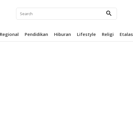
search
Regional
Pendidikan
Hiburan
Lifestyle
Religi
Etala