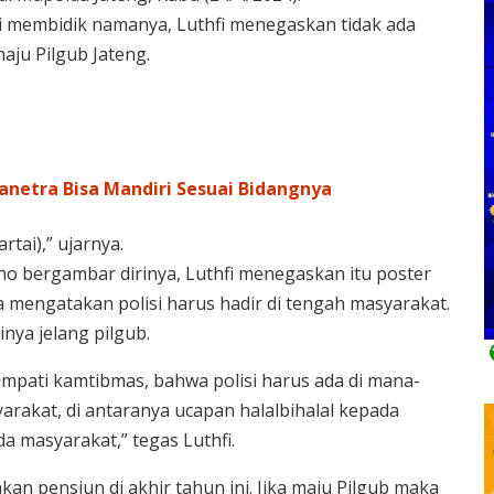
ai membidik namanya, Luthfi menegaskan tidak ada
maju Pilgub Jateng.
anetra Bisa Mandiri Sesuai Bidangnya
tai),” ujarnya.
ho bergambar dirinya, Luthfi menegaskan itu poster
Ia mengatakan polisi harus hadir di tengah masyarakat.
inya jelang pilgub.
impati kamtibmas, bahwa polisi harus ada di mana-
yarakat, di antaranya ucapan halalbihalal kepada
a masyarakat,” tegas Luthfi.
kan pensiun di akhir tahun ini. Jika maju Pilgub maka