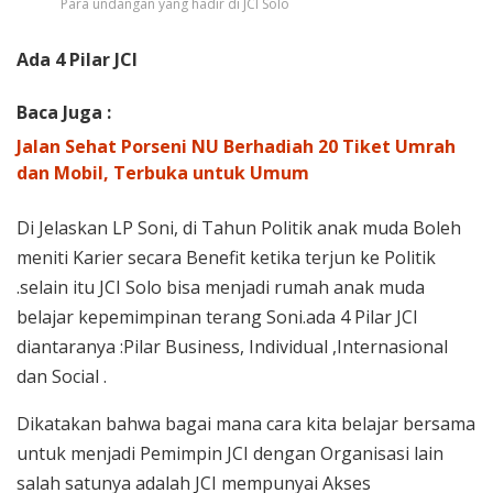
Para undangan yang hadir di JCI Solo
Ada 4 Pilar JCI
Baca Juga :
Jalan Sehat Porseni NU Berhadiah 20 Tiket Umrah
dan Mobil, Terbuka untuk Umum
Di Jelaskan LP Soni, di Tahun Politik anak muda Boleh
meniti Karier secara Benefit ketika terjun ke Politik
.selain itu JCI Solo bisa menjadi rumah anak muda
belajar kepemimpinan terang Soni.ada 4 Pilar JCI
diantaranya :Pilar Business, Individual ,Internasional
dan Social .
Dikatakan bahwa bagai mana cara kita belajar bersama
untuk menjadi Pemimpin JCI dengan Organisasi lain
salah satunya adalah JCI mempunyai Akses