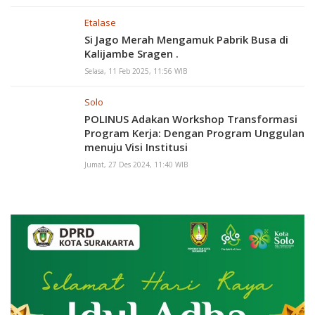
Etalase
Si Jago Merah Mengamuk Pabrik Busa di
Kalijambe Sragen .
Selasa, 11 Feb 2025, 11:56 WIB
Solo
POLINUS Adakan Workshop Transformasi
Program Kerja: Dengan Program Unggulan
menuju Visi Institusi
Jumat, 27 Des 2024, 11:40 WIB