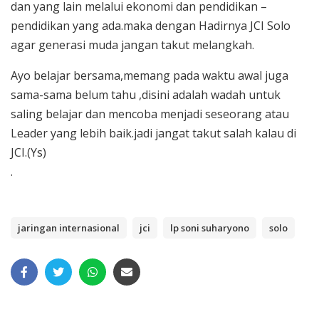
dan yang lain melalui ekonomi dan pendidikan –
pendidikan yang ada.maka dengan Hadirnya JCI Solo
agar generasi muda jangan takut melangkah.
Ayo belajar bersama,memang pada waktu awal juga
sama-sama belum tahu ,disini adalah wadah untuk
saling belajar dan mencoba menjadi seseorang atau
Leader yang lebih baik.jadi jangat takut salah kalau di
JCI.(Ys)
.
jaringan internasional
jci
lp soni suharyono
solo