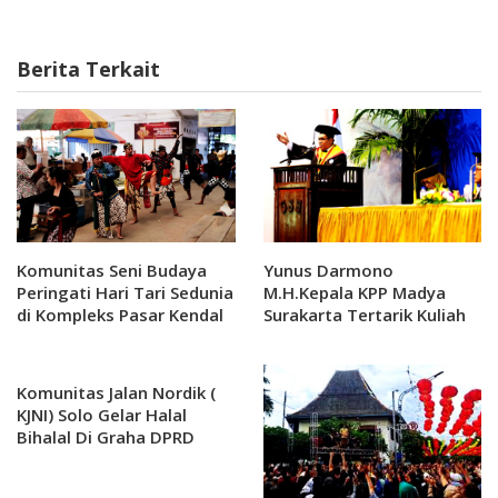
Berita Terkait
Komunitas Seni Budaya
Yunus Darmono
Peringati Hari Tari Sedunia
M.H.Kepala KPP Madya
di Kompleks Pasar Kendal
Surakarta Tertarik Kuliah
Hukum Cyber
Komunitas Jalan Nordik (
KJNI) Solo Gelar Halal
Bihalal Di Graha DPRD
Kota Surakarta