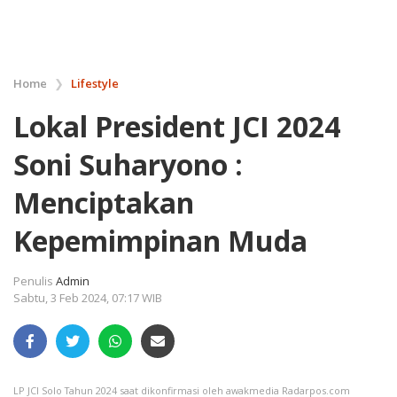
Home
❯
Lifestyle
Lokal President JCI 2024
Soni Suharyono :
Menciptakan
Kepemimpinan Muda
Penulis
Admin
Sabtu, 3 Feb 2024, 07:17 WIB
LP JCI Solo Tahun 2024 saat dikonfirmasi oleh awakmedia Radarpos.com