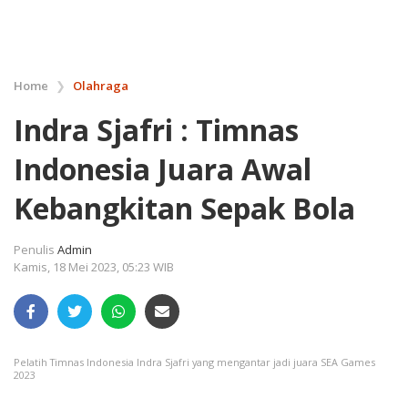
Home
❯
Olahraga
Indra Sjafri : Timnas
Indonesia Juara Awal
Kebangkitan Sepak Bola
Penulis
Admin
Kamis, 18 Mei 2023, 05:23 WIB
Pelatih Timnas Indonesia Indra Sjafri yang mengantar jadi juara SEA Games
2023