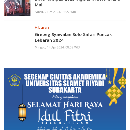
Mall
Sabtu, 2 Des 2023, 05:27 WIB
Hiburan
Grebeg Syawalan Solo Safari Puncak
Lebaran 2024
Minggu, 14 Apr 2024, 08:02 WIB