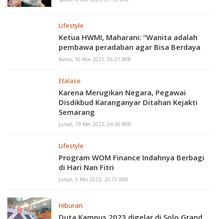
Lifestyle
Ketua HWMI, Maharani: “Wanita adalah
pembawa peradaban agar Bisa Berdaya
Kamis, 16 Nov 2023, 06:21 WIB
Etalase
Karena Merugikan Negara, Pegawai
Disdikbud Karanganyar Ditahan Kejakti
Semarang
Jumat, 19 Mei 2023, 04:36 WIB
Lifestyle
Program WOM Finance Indahnya Berbagi
di Hari Nan Fitri
Jumat, 5 Mei 2023, 20:15 WIB
Hiburan
Duta Kampus 2023 digelar di Solo Grand