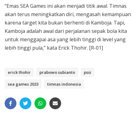
“Emas SEA Games ini akan menjadi titik awal. Timnas
akan terus meningkatkan diri, mengasah kemampuan
karena target kita bukan berhenti di Kamboja. Tapi,
Kamboja adalah awal dari perjalanan sepak bola kita
untuk menggapai asa yang lebih tinggi di level yang
lebih tinggi pula,” kata Erick Thohir. [R-01]
erick thohir
prabowo subianto
pssi
sea games 2023
timnas indonesia