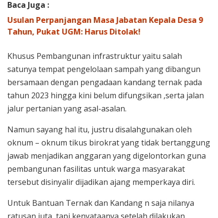
Baca Juga :
Usulan Perpanjangan Masa Jabatan Kepala Desa 9
Tahun, Pukat UGM: Harus Ditolak!
Khusus Pembangunan infrastruktur yaitu salah
satunya tempat pengelolaan sampah yang dibangun
bersamaan dengan pengadaan kandang ternak pada
tahun 2023 hingga kini belum difungsikan ,serta jalan
jalur pertanian yang asal-asalan.
Namun sayang hal itu, justru disalahgunakan oleh
oknum – oknum tikus birokrat yang tidak bertanggung
jawab menjadikan anggaran yang digelontorkan guna
pembangunan fasilitas untuk warga masyarakat
tersebut disinyalir dijadikan ajang memperkaya diri.
Untuk Bantuan Ternak dan Kandang n saja nilanya
ratusan juta ,tapi kenyataanya setelah dilakukan