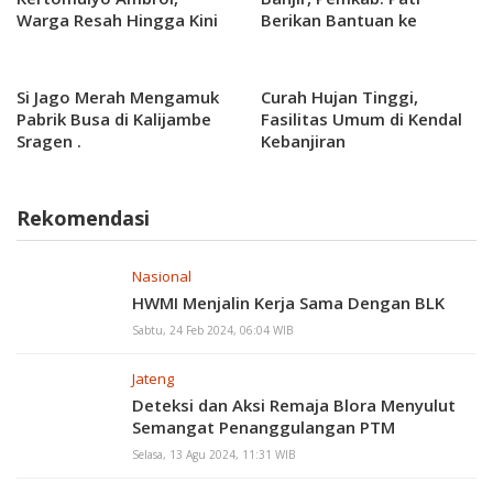
Warga Resah Hingga Kini
Berikan Bantuan ke
Belum Ada Perbaikan
Masyarakat Terdampak
Si Jago Merah Mengamuk
Curah Hujan Tinggi,
Pabrik Busa di Kalijambe
Fasilitas Umum di Kendal
Sragen .
Kebanjiran
Rekomendasi
Nasional
HWMI Menjalin Kerja Sama Dengan BLK
Sabtu, 24 Feb 2024, 06:04 WIB
Jateng
Deteksi dan Aksi Remaja Blora Menyulut
Semangat Penanggulangan PTM
Selasa, 13 Agu 2024, 11:31 WIB