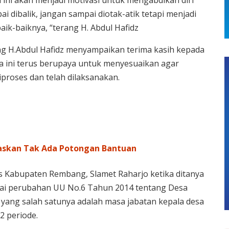
 ini akan menjadi motivasi untuk mengabdikan diri
i dibalik, jangan sampai diotak-atik tetapi menjadi
k-baiknya, “terang H. Abdul Hafidz
g H.Abdul Hafidz menyampaikan terima kasih kepada
a ini terus berupaya untuk menyesuaikan agar
proses dan telah dilaksanakan.
gaskan Tak Ada Potongan Bantuan
 Kabupaten Rembang, Slamet Raharjo ketika ditanya
uai perubahan UU No.6 Tahun 2014 tentang Desa
yang salah satunya adalah masa jabatan kepala desa
2 periode.