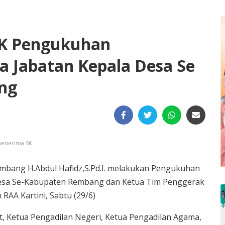
SK Pengukuhan
 Jabatan Kepala Desa Se
ng
menerima SK
mbang H.Abdul Hafidz,S.Pd.I. melakukan Pengukuhan
esa Se-Kabupaten Rembang dan Ketua Tim Penggerak
AA Kartini, Sabtu (29/6)
, Ketua Pengadilan Negeri, Ketua Pengadilan Agama,