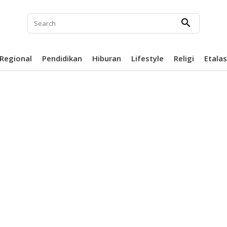
search
Regional
Pendidikan
Hiburan
Lifestyle
Religi
Etala