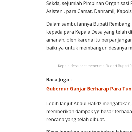
Sekda, sejumlah Pimpinan Organisasi 
Asisten , para Camat, Danramil, Kapo
Dalam sambutannya Bupati Rembang H
kepada para Kepala Desa yang telah d
amanah, oleh karena itu perpanjangan
baiknya untuk membangun desanya ma
Kepala desa saat menerima SK dari Bupati
Baca Juga :
Gubernur Ganjar Berharap Para Tun
Lebih lanjut Abdul Hafidz mengataka
memberikan dampak yg besar terhadap
rencana yang telah dibuat.