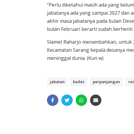
“Perlu diketahui masih ada yang belum 
jabatanya ada yang sampai 2027 dan ad
akhir masa jabatanya pada bulan Des
bulan Februari berarti sudah berhenti 
Slamet Raharjo menambahkan, untuk 2
Kecamatan Sarang kepala desanya menj
meninggal dunia. (Kun w)
jabatan
kades
perpanjangan
re