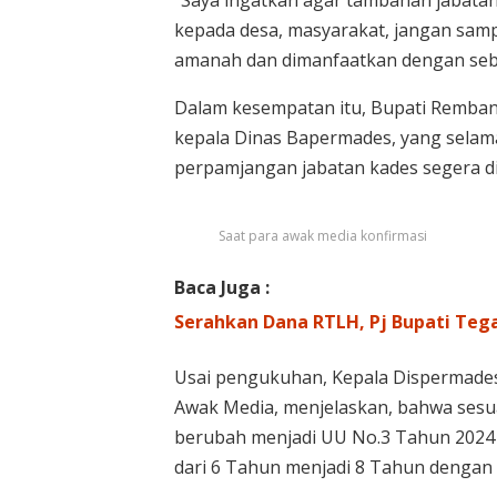
“Saya ingatkan agar tambahan jabatan
kepada desa, masyarakat, jangan sampa
amanah dan dimanfaatkan dengan sebai
Dalam kesempatan itu, Bupati Remban
kepala Dinas Bapermades, yang selam
perpamjangan jabatan kades segera di
Saat para awak media konfirmasi
Baca Juga :
Serahkan Dana RTLH, Pj Bupati Te
Usai pengukuhan, Kepala Dispermades
Awak Media, menjelaskan, bahwa ses
berubah menjadi UU No.3 Tahun 2024 
dari 6 Tahun menjadi 8 Tahun dengan 