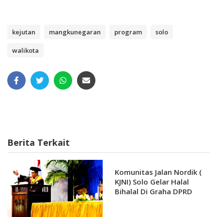
kejutan
mangkunegaran
program
solo
walikota
Berita Terkait
Komunitas Jalan Nordik (
KJNI) Solo Gelar Halal
Bihalal Di Graha DPRD
Kota Surakarta