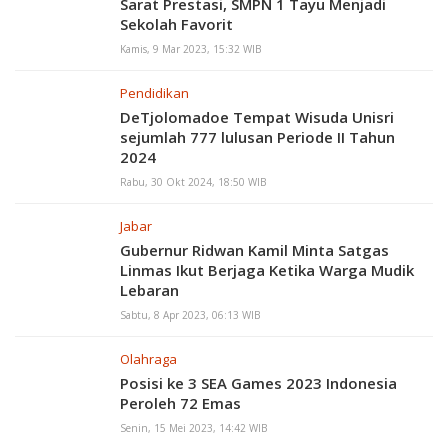
Sarat Prestasi, SMPN 1 Tayu Menjadi
Sekolah Favorit
Kamis, 9 Mar 2023, 15:32 WIB
Pendidikan
DeTjolomadoe Tempat Wisuda Unisri
sejumlah 777 lulusan Periode II Tahun
2024
Rabu, 30 Okt 2024, 18:50 WIB
Jabar
Gubernur Ridwan Kamil Minta Satgas
Linmas Ikut Berjaga Ketika Warga Mudik
Lebaran
Sabtu, 8 Apr 2023, 06:13 WIB
Olahraga
Posisi ke 3 SEA Games 2023 Indonesia
Peroleh 72 Emas
Senin, 15 Mei 2023, 14:42 WIB