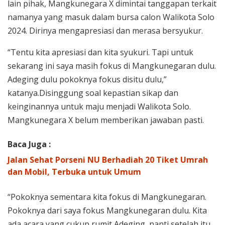
lain pihak, Mangkunegara X dimintai tanggapan terkait
namanya yang masuk dalam bursa calon Walikota Solo
2024. Dirinya mengapresiasi dan merasa bersyukur.
“Tentu kita apresiasi dan kita syukuri. Tapi untuk
sekarang ini saya masih fokus di Mangkunegaran dulu.
Adeging dulu pokoknya fokus disitu dulu,”
katanya.Disinggung soal kepastian sikap dan
keinginannya untuk maju menjadi Walikota Solo.
Mangkunegara X belum memberikan jawaban pasti.
Baca Juga :
Jalan Sehat Porseni NU Berhadiah 20 Tiket Umrah
dan Mobil, Terbuka untuk Umum
“Pokoknya sementara kita fokus di Mangkunegaran.
Pokoknya dari saya fokus Mangkunegaran dulu. Kita
ada acara yang cukup rumit Adeging, nanti setelah itu