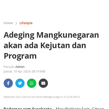
Home
❯
Lifestyle
Adeging Mangkunegaran
akan ada Kejutan dan
Program
Penulis
Admin
Jumat, 19 Apr 2024, 08:19 WIB
Walikota Solo Gibran bersama Mangkunegoro X Gusti Bhre
Radarpos.com.Surakarta
– Mas Walikota Solo, Gibran