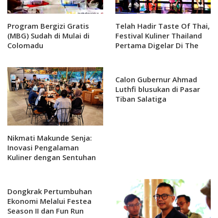
Program Bergizi Gratis
Telah Hadir Taste Of Thai,
(MBG) Sudah di Mulai di
Festival Kuliner Thailand
Colomadu
Pertama Digelar Di The
Park Mall Solo Baru
Calon Gubernur Ahmad
Luthfi blusukan di Pasar
Tiban Salatiga
Nikmati Makunde Senja:
Inovasi Pengalaman
Kuliner dengan Sentuhan
Budaya
Dongkrak Pertumbuhan
Ekonomi Melalui Festea
Season II dan Fun Run