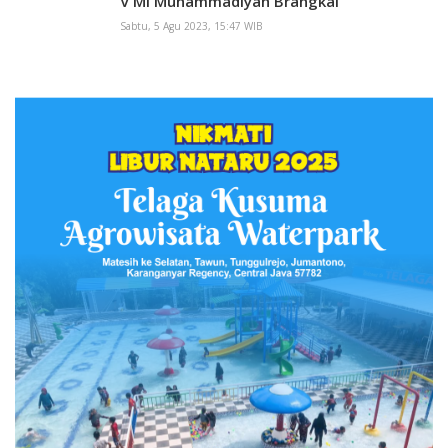
V MI Muhammadiyah Brangkal
Sabtu, 5 Agu 2023, 15:47 WIB