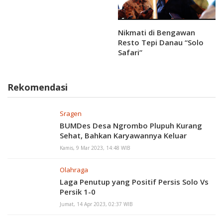
2024
Nikmati di Bengawan
Resto Tepi Danau “Solo
Safari”
Rekomendasi
Sragen
BUMDes Desa Ngrombo Plupuh Kurang
Sehat, Bahkan Karyawannya Keluar
Kamis, 9 Mar 2023, 14:48 WIB
Olahraga
Laga Penutup yang Positif Persis Solo Vs
Persik 1-0
Jumat, 14 Apr 2023, 02:37 WIB