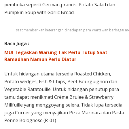
pembuka seperti German,prancis. Potato Salad dan
Pumpkin Soup with Garlic Bread.
saat memberikan keterangan dihadapan para Wartawan berbagai m
Baca Juga :
MUI Tegaskan Warung Tak Perlu Tutup Saat
Ramadhan Namun Perlu Diatur
Untuk hidangan utama tersedia Roasted Chicken,
Potato wedges, Fish & Chips, Beef Bourguignon dan
Vegetable Ratatouille. Untuk hidangan penutup para
tamu dapat menikmati Crème Brulee & Strawberry
Millfuille yang menggoyang selera. Tidak lupa tersedia
juga Corner yang menyajikan Pizza Marinara dan Pasta
Penne Bolognese.(R-01)