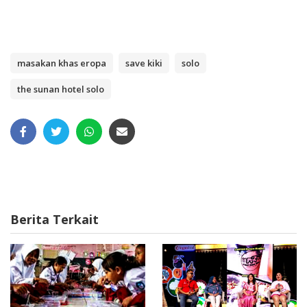
masakan khas eropa
save kiki
solo
the sunan hotel solo
Berita Terkait