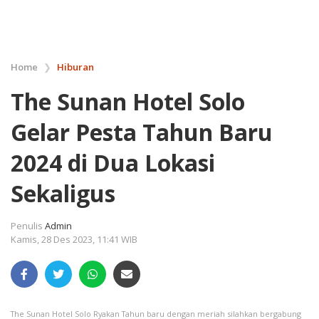
Home
❯
Hiburan
The Sunan Hotel Solo
Gelar Pesta Tahun Baru
2024 di Dua Lokasi
Sekaligus
Penulis
Admin
Kamis, 28 Des 2023, 11:41 WIB
The Sunan Hotel Solo Ryakan Tahun baru dengan meriah silahkan bergabung