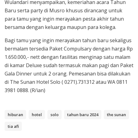
Wulandari menyampaikan, kemeriahan acara Tahun
Baru serta party di Musro khusus dirancang untuk
para tamu yang ingin merayakan pesta akhir tahun
bersama dengan keluarga maupun para kolega.
Bagi tamu yang ingin merayakan tahun baru sekaligus
bermalam tersedia Paket Compulsary dengan harga Rp
1.650.000,- nett dengan fasilitas menginap satu malam
di kamar Deluxe sudah termasuk makan pagi dan Paket
Gala Dinner untuk 2 orang. Pemesanan bisa dilakukan
di The Sunan Hotel Solo ( 0271).731312 atau WA 0811
3981 0888. (R/ian)
hiburan
hotel
solo
tahun baru 2024
the sunan
tia afi