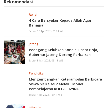
Rekomendasi
Religi
4 Cara Bersyukur Kepada Allah Agar
Bahagia
Senin, 17 Apr 2023, 21:01 WIB
Jateng
Pedagang Keluhkan Kondisi Pasar Boja,
Gubernur Jateng Dorong Perbaikan
Sabtu, 8 Mar 2025, 09:18 WIB
Pendidikan
Mengembangkan Keterampilan Berbicara
Siswa SD Kelas 2 Melalui Model
Pembelajaran ROLE-PLAYING
Selasa, 4 Jul 2023, 18:41 WIB
Lifestyle