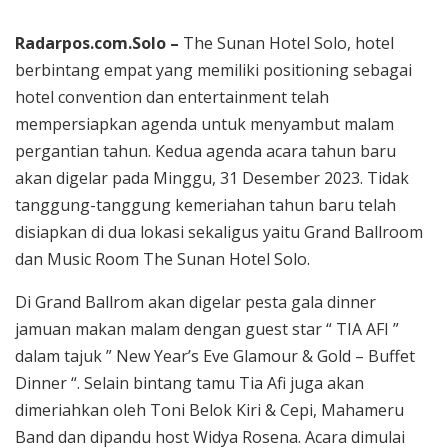
Radarpos.com.Solo –
The Sunan Hotel Solo, hotel
berbintang empat yang memiliki positioning sebagai
hotel convention dan entertainment telah
mempersiapkan agenda untuk menyambut malam
pergantian tahun. Kedua agenda acara tahun baru
akan digelar pada Minggu, 31 Desember 2023. Tidak
tanggung-tanggung kemeriahan tahun baru telah
disiapkan di dua lokasi sekaligus yaitu Grand Ballroom
dan Music Room The Sunan Hotel Solo.
Di Grand Ballrom akan digelar pesta gala dinner
jamuan makan malam dengan guest star “ TIA AFI ”
dalam tajuk ” New Year’s Eve Glamour & Gold – Buffet
Dinner “. Selain bintang tamu Tia Afi juga akan
dimeriahkan oleh Toni Belok Kiri & Cepi, Mahameru
Band dan dipandu host Widya Rosena. Acara dimulai