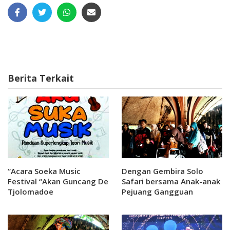
Berita Terkait
“Acara Soeka Music
Dengan Gembira Solo
Festival “Akan Guncang De
Safari bersama Anak-anak
Tjolomadoe
Pejuang Gangguan
Jantung Peringati Hari
Kuda Nil Sedunia