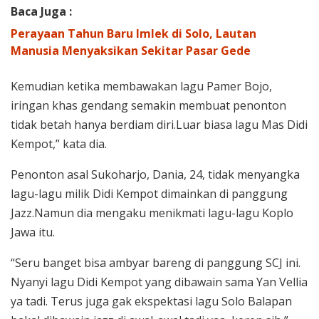
Baca Juga :
Perayaan Tahun Baru Imlek di Solo, Lautan
Manusia Menyaksikan Sekitar Pasar Gede
Kemudian ketika membawakan lagu Pamer Bojo,
iringan khas gendang semakin membuat penonton
tidak betah hanya berdiam diri.Luar biasa lagu Mas Didi
Kempot,” kata dia.
Penonton asal Sukoharjo, Dania, 24, tidak menyangka
lagu-lagu milik Didi Kempot dimainkan di panggung
Jazz.Namun dia mengaku menikmati lagu-lagu Koplo
Jawa itu.
“Seru banget bisa ambyar bareng di panggung SCJ ini.
Nyanyi lagu Didi Kempot yang dibawain sama Yan Vellia
ya tadi. Terus juga gak ekspektasi lagu Solo Balapan