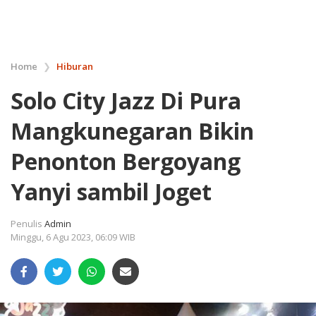
Home
❯
Hiburan
Solo City Jazz Di Pura
Mangkunegaran Bikin
Penonton Bergoyang
Yanyi sambil Joget
Penulis
Admin
Minggu, 6 Agu 2023, 06:09 WIB