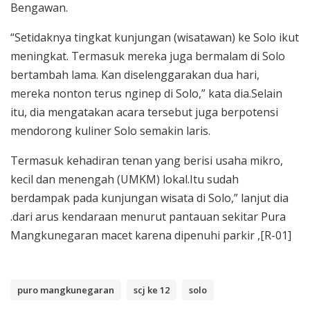
Bengawan.
“Setidaknya tingkat kunjungan (wisatawan) ke Solo ikut
meningkat. Termasuk mereka juga bermalam di Solo
bertambah lama. Kan diselenggarakan dua hari,
mereka nonton terus nginep di Solo,” kata dia.Selain
itu, dia mengatakan acara tersebut juga berpotensi
mendorong kuliner Solo semakin laris.
Termasuk kehadiran tenan yang berisi usaha mikro,
kecil dan menengah (UMKM) lokal.Itu sudah
berdampak pada kunjungan wisata di Solo,” lanjut dia
.dari arus kendaraan menurut pantauan sekitar Pura
Mangkunegaran macet karena dipenuhi parkir ,[R-01]
puro mangkunegaran
scj ke 12
solo