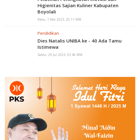
Higienitas Sajian Kuliner Kabupaten
Boyolali
Rabu, 1 Nov 2023, 20:11 WIB
Pendidikan
Dies Natalis UNIBA ke - 40 Ada Tamu
Istimewa
Sabtu, 29 Jul 2023, 03:46 WIB