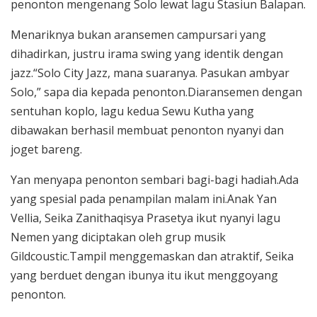
penonton mengenang Solo lewat lagu Stasiun Balapan.
Menariknya bukan aransemen campursari yang
dihadirkan, justru irama swing yang identik dengan
jazz.“Solo City Jazz, mana suaranya. Pasukan ambyar
Solo,” sapa dia kepada penonton.Diaransemen dengan
sentuhan koplo, lagu kedua Sewu Kutha yang
dibawakan berhasil membuat penonton nyanyi dan
joget bareng.
Yan menyapa penonton sembari bagi-bagi hadiah.Ada
yang spesial pada penampilan malam ini.Anak Yan
Vellia, Seika Zanithaqisya Prasetya ikut nyanyi lagu
Nemen yang diciptakan oleh grup musik
Gildcoustic.Tampil menggemaskan dan atraktif, Seika
yang berduet dengan ibunya itu ikut menggoyang
penonton.