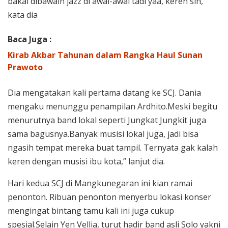
bakal dibawain jazz di awal-awal tadi yaa, keren sih,”
kata dia
Baca Juga :
Kirab Akbar Tahunan dalam Rangka Haul Sunan
Prawoto
Dia mengatakan kali pertama datang ke SCJ. Dania
mengaku menunggu penampilan Ardhito.Meski begitu
menurutnya band lokal seperti Jungkat Jungkit juga
sama bagusnya.Banyak musisi lokal juga, jadi bisa
ngasih tempat mereka buat tampil. Ternyata gak kalah
keren dengan musisi ibu kota,” lanjut dia.
Hari kedua SCJ di Mangkunegaran ini kian ramai
penonton. Ribuan penonton menyerbu lokasi konser
mengingat bintang tamu kali ini juga cukup
spesial.Selain Yen Vellia, turut hadir band asli Solo yakni