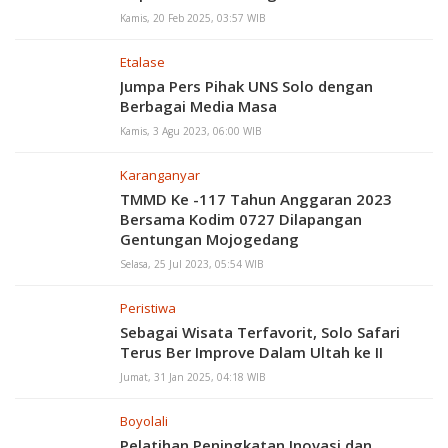
Kamis, 20 Feb 2025, 03:57 WIB
Etalase
Jumpa Pers Pihak UNS Solo dengan
Berbagai Media Masa
Kamis, 3 Agu 2023, 06:00 WIB
Karanganyar
TMMD Ke -117 Tahun Anggaran 2023
Bersama Kodim 0727 Dilapangan
Gentungan Mojogedang
Selasa, 25 Jul 2023, 05:54 WIB
Peristiwa
Sebagai Wisata Terfavorit, Solo Safari
Terus Ber Improve Dalam Ultah ke II
Jumat, 31 Jan 2025, 04:18 WIB
Boyolali
Pelatihan Peningkatan Inovasi dan