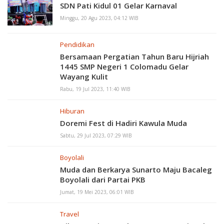
SDN Pati Kidul 01 Gelar Karnaval
Minggu, 20 Agu 2023, 04:12 WIB
Pendidikan
Bersamaan Pergatian Tahun Baru Hijriah
1445 SMP Negeri 1 Colomadu Gelar
Wayang Kulit
Rabu, 19 Jul 2023, 11:40 WIB
Hiburan
Doremi Fest di Hadiri Kawula Muda
Sabtu, 29 Jul 2023, 07:29 WIB
Boyolali
Muda dan Berkarya Sunarto Maju Bacaleg
Boyolali dari Partai PKB
Jumat, 19 Mei 2023, 06:01 WIB
Travel