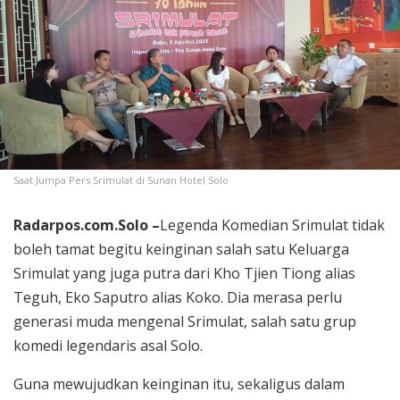
Saat Jumpa Pers Srimulat di Sunan Hotel Solo
Radarpos.com.Solo –
Legenda Komedian Srimulat tidak
boleh tamat begitu keinginan salah satu Keluarga
Srimulat yang juga putra dari Kho Tjien Tiong alias
Teguh, Eko Saputro alias Koko. Dia merasa perlu
generasi muda mengenal Srimulat, salah satu grup
komedi legendaris asal Solo.
Guna mewujudkan keinginan itu, sekaligus dalam