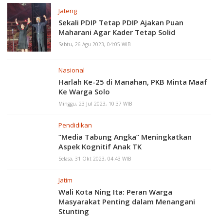
Jateng
Sekali PDIP Tetap PDIP Ajakan Puan
Maharani Agar Kader Tetap Solid
Sabtu, 26 Agu 2023, 04:05 WIB
Nasional
Harlah Ke-25 di Manahan, PKB Minta Maaf
Ke Warga Solo
Minggu, 23 Jul 2023, 10:37 WIB
Pendidikan
“Media Tabung Angka” Meningkatkan
Aspek Kognitif Anak TK
Selasa, 31 Okt 2023, 04:43 WIB
Jatim
Wali Kota Ning Ita: Peran Warga
Masyarakat Penting dalam Menangani
Stunting