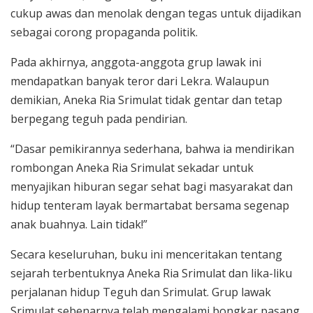
cukup awas dan menolak dengan tegas untuk dijadikan
sebagai corong propaganda politik.
Pada akhirnya, anggota-anggota grup lawak ini
mendapatkan banyak teror dari Lekra. Walaupun
demikian, Aneka Ria Srimulat tidak gentar dan tetap
berpegang teguh pada pendirian.
“Dasar pemikirannya sederhana, bahwa ia mendirikan
rombongan Aneka Ria Srimulat sekadar untuk
menyajikan hiburan segar sehat bagi masyarakat dan
hidup tenteram layak bermartabat bersama segenap
anak buahnya. Lain tidak!”
Secara keseluruhan, buku ini menceritakan tentang
sejarah terbentuknya Aneka Ria Srimulat dan lika-liku
perjalanan hidup Teguh dan Srimulat. Grup lawak
Srimulat sebenarnya telah mengalami bongkar pasang