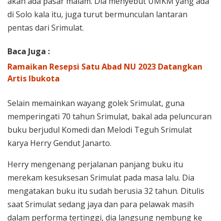
akan ada pasar malam. Dia menyebut UMKM yang ada
di Solo kala itu, juga turut bermunculan lantaran
pentas dari Srimulat.
Baca Juga :
Ramaikan Resepsi Satu Abad NU 2023 Datangkan
Artis Ibukota
Selain memainkan wayang golek Srimulat, guna
memperingati 70 tahun Srimulat, bakal ada peluncuran
buku berjudul Komedi dan Melodi Teguh Srimulat
karya Herry Gendut Janarto.
Herry mengenang perjalanan panjang buku itu
merekam kesuksesan Srimulat pada masa lalu. Dia
mengatakan buku itu sudah berusia 32 tahun. Ditulis
saat Srimulat sedang jaya dan para pelawak masih
dalam performa tertinggi, dia langsung nembung ke