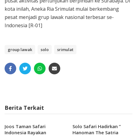
pusat aktivitas pertunjukan berpindah ke Surabaya. Di
kota inilah, Aneka Ria Srimulat mulai berkembang
pesat menjadi grup lawak nasional terbesar se-
Indonesia [R-01]
group lawak
solo
srimulat
Berita Terkait
Joos Taman Safari
Solo Safari Hadirkan ”
Indonesia Rayakan
Hanoman The Satria