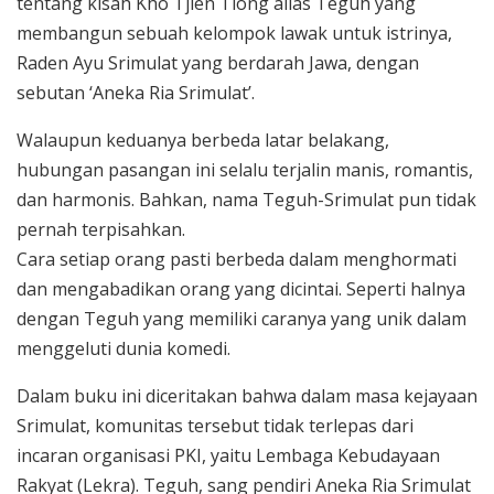
tentang kisah Kho Tjien Tiong alias Teguh yang
membangun sebuah kelompok lawak untuk istrinya,
Raden Ayu Srimulat yang berdarah Jawa, dengan
sebutan ‘Aneka Ria Srimulat’.
Walaupun keduanya berbeda latar belakang,
hubungan pasangan ini selalu terjalin manis, romantis,
dan harmonis. Bahkan, nama Teguh-Srimulat pun tidak
pernah terpisahkan.
Cara setiap orang pasti berbeda dalam menghormati
dan mengabadikan orang yang dicintai. Seperti halnya
dengan Teguh yang memiliki caranya yang unik dalam
menggeluti dunia komedi.
Dalam buku ini diceritakan bahwa dalam masa kejayaan
Srimulat, komunitas tersebut tidak terlepas dari
incaran organisasi PKI, yaitu Lembaga Kebudayaan
Rakyat (Lekra). Teguh, sang pendiri Aneka Ria Srimulat