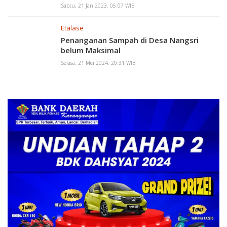
Sabtu, 21 Jan 2023, 05:07 WIB
Etalase
Penanganan Sampah di Desa Nangsri
belum Maksimal
Selasa, 21 Mei 2024, 20:31 WIB