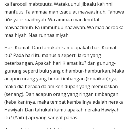
kalfaroosil mabtsuuts. Watakuunul jibaalu kal’ihnil
manfuus. Fa ammaa man tsaqulat mawaazinuh. Fahuwa
fii’iisyatir raadhiyah. Wa ammaa man khoffat
mawaaziinuh. Fa ummuhuu haawiyah. Wa maa adrooka
maa hiyah. Naa runhaa miyah.
Hari Kiamat, Dan tahukah kamu apakah hari Kiamat
itu? Pada hari itu manusia seperti laron yang
beterbangan, Apakah hari Kiamat itu? dan gunung-
gunung seperti bulu yang dihambur-hamburkan. Maka
adapun orang yang berat timbangan (kebaikan)nya,
maka dia berada dalam kehidupan yang memuaskan
(senang). Dan adapun orang yang ringan timbangan
(kebaikan)nya, maka tempat kembalinya adalah neraka
Hawiyah. Dan tahukah kamu apakah neraka Hawiyah
itu? (Yaitu) api yang sangat panas.