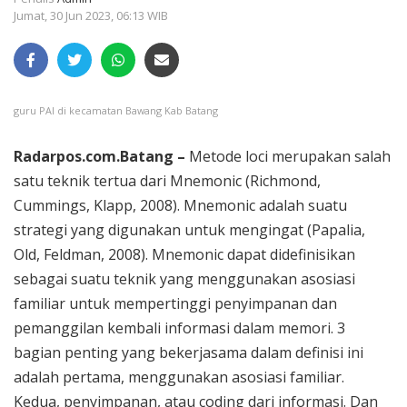
Jumat, 30 Jun 2023, 06:13 WIB
guru PAI di kecamatan Bawang Kab Batang
Radarpos.com.Batang –
Metode loci merupakan salah
satu teknik tertua dari Mnemonic (Richmond,
Cummings, Klapp, 2008). Mnemonic adalah suatu
strategi yang digunakan untuk mengingat (Papalia,
Old, Feldman, 2008). Mnemonic dapat didefinisikan
sebagai suatu teknik yang menggunakan asosiasi
familiar untuk mempertinggi penyimpanan dan
pemanggilan kembali informasi dalam memori. 3
bagian penting yang bekerjasama dalam definisi ini
adalah pertama, menggunakan asosiasi familiar.
Kedua, penyimpanan, atau coding dari informasi. Dan