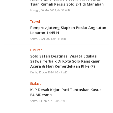
Tuan Rumah Persis Solo 2-1 di Manahan
Minggu, 10 Mar 2024, 04:31 WIB
Travel
Pemprov Jateng Siapkan Posko Angkutan
Lebaran 1445 H
Selasa, 2 Apr 2024, 04:48 WIB
Hiburan
Solo Safari Destinasi Wisata Edukasi
Satwa Terbaik Di Kota Solo Rangkaian
Acara di Hari Kemerdekaan RI ke-79
Kamis, 15 Agu 2024, 05:49 WIB
Etalase
KLP Desak Kejari Pati Tuntaskan Kasus
BUMDesma
Selasa, 14 Feb 2023, 08:57 WIB