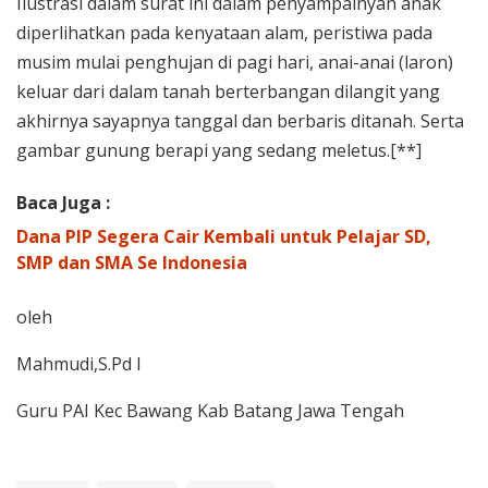
Ilustrasi dalam surat ini dalam penyampainyan anak
diperlihatkan pada kenyataan alam, peristiwa pada
musim mulai penghujan di pagi hari, anai-anai (laron)
keluar dari dalam tanah berterbangan dilangit yang
akhirnya sayapnya tanggal dan berbaris ditanah. Serta
gambar gunung berapi yang sedang meletus.[**]
Baca Juga :
Dana PIP Segera Cair Kembali untuk Pelajar SD,
SMP dan SMA Se Indonesia
oleh
Mahmudi,S.Pd I
Guru PAI Kec Bawang Kab Batang Jawa Tengah