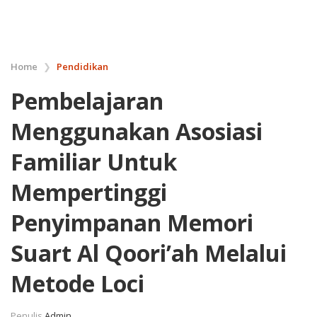
Home
❯
Pendidikan
Pembelajaran
Menggunakan Asosiasi
Familiar Untuk
Mempertinggi
Penyimpanan Memori
Suart Al Qoori’ah Melalui
Metode Loci
Penulis
Admin