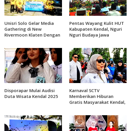
Unisri Solo Gelar Media
Pentas Wayang Kulit HUT
Gathering di New
Kabupaten Kendal, Nguri
Rivermoon Klaten Dengan
Nguri Budaya Jawa
Awak Media
Disporapar Mulai Audisi
Karnaval SCTV
Duta Wisata Kendal 2025
Memberikan Hiburan
Gratis Masyarakat Kendal,
Bupati Bangga