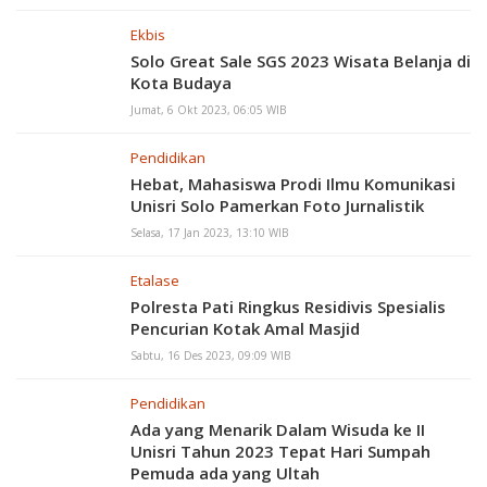
Ekbis
Solo Great Sale SGS 2023 Wisata Belanja di
Kota Budaya
Jumat, 6 Okt 2023, 06:05 WIB
Pendidikan
Hebat, Mahasiswa Prodi Ilmu Komunikasi
Unisri Solo Pamerkan Foto Jurnalistik
Selasa, 17 Jan 2023, 13:10 WIB
Etalase
Polresta Pati Ringkus Residivis Spesialis
Pencurian Kotak Amal Masjid
Sabtu, 16 Des 2023, 09:09 WIB
Pendidikan
Ada yang Menarik Dalam Wisuda ke II
Unisri Tahun 2023 Tepat Hari Sumpah
Pemuda ada yang Ultah