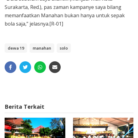
Surakarta, Red.), pas zaman kampanye saya bilang
memanfaatkan Manahan bukan hanya untuk sepak
bola saja,” jelasnya.[R-01]
dewa 19
manahan
solo
Berita Terkait