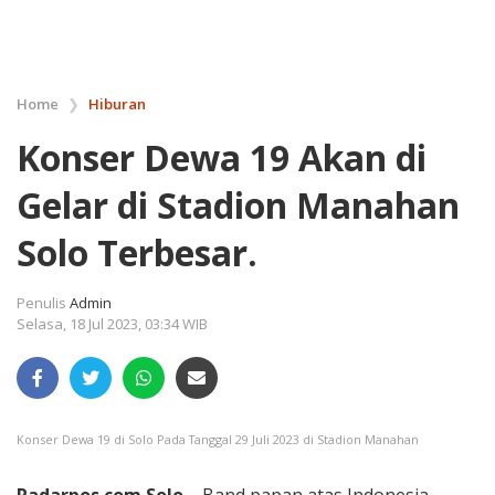
Home
❯
Hiburan
Konser Dewa 19 Akan di
Gelar di Stadion Manahan
Solo Terbesar.
Penulis
Admin
Selasa, 18 Jul 2023, 03:34 WIB
Konser Dewa 19 di Solo Pada Tanggal 29 Juli 2023 di Stadion Manahan
Radarpos.com.Solo –
Band papan atas Indonesia,