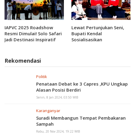
IAPVC 2025 Roadshow
Lewat Pertunjukan Seni,
Resmi Dimulai! Solo Safari
Bupati Kendal
Jadi Destinasi Inspiratif
Sosialisasikan
Ikuti .
Permasalahan Sampah
Rekomendasi
Politik
Penataan Debat ke 3 Capres ,KPU Ungkap
Alasan Posisi Berdiri
Senin, 8 Jan 2024, 03:50 WIB
Karanganyar
Suradi Membangun Tempat Pembakaran
Sampah
Rabu, 20 Nov 2024, 19:22 WIB