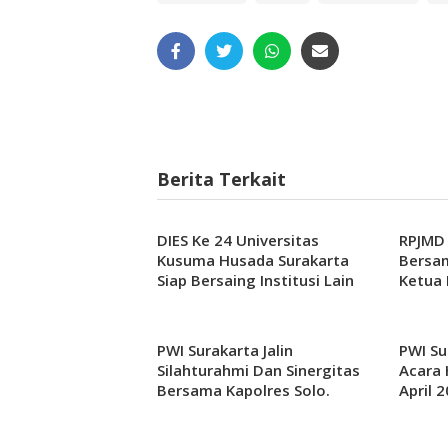
Berita Terkait
DIES Ke 24 Universitas
RPJMD
Kusuma Husada Surakarta
Bersa
Siap Bersaing Institusi Lain
Ketua 
PWI Surakarta Jalin
PWI Su
Silahturahmi Dan Sinergitas
Acara 
Bersama Kapolres Solo.
April 
Bersa