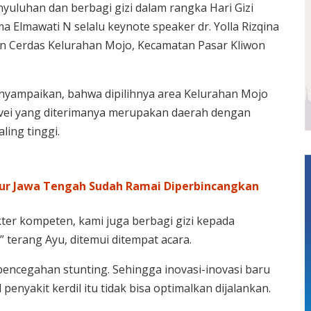
yuluhan dan berbagi gizi dalam rangka Hari Gizi
 Elmawati N selalu keynote speaker dr. Yolla Rizqina
n Cerdas Kelurahan Mojo, Kecamatan Pasar Kliwon
nyampaikan, bahwa dipilihnya area Kelurahan Mojo
urvei yang diterimanya merupakan daerah dengan
ing tinggi.
ur Jawa Tengah Sudah Ramai Diperbincangkan
ter kompeten, kami juga berbagi gizi kepada
 terang Ayu, ditemui ditempat acara.
pencegahan stunting. Sehingga inovasi-inovasi baru
enyakit kerdil itu tidak bisa optimalkan dijalankan.