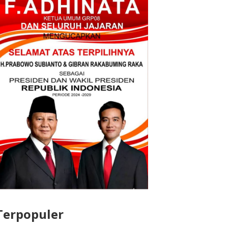
Terpopuler