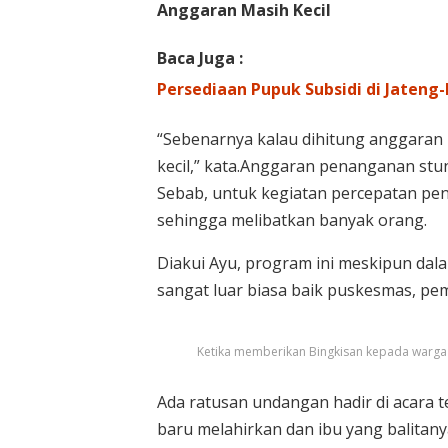
Anggaran Masih Kecil
Baca Juga :
Persediaan Pupuk Subsidi di Jateng
“Sebenarnya kalau dihitung anggaran 
kecil,” kata.Anggaran penanganan stun
Sebab, untuk kegiatan percepatan pen
sehingga melibatkan banyak orang.
Diakui Ayu, program ini meskipun da
sangat luar biasa baik puskesmas, pe
Ketika memberikan Bingkisan kepada warga
Ada ratusan undangan hadir di acara te
baru melahirkan dan ibu yang balitany