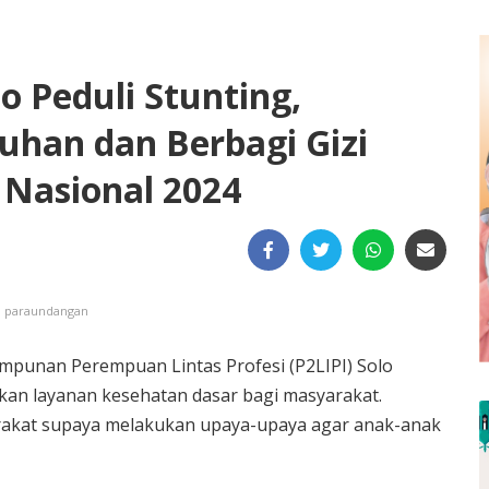
o Peduli Stunting,
han dan Berbagi Gizi
 Nasional 2024
n paraundangan
mpunan Perempuan Lintas Profesi (P2LIPI) Solo
an layanan kesehatan dasar bagi masyarakat.
akat supaya melakukan upaya-upaya agar anak-anak