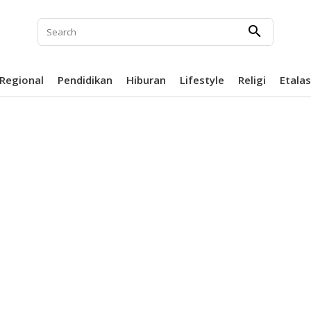
search
Regional
Pendidikan
Hiburan
Lifestyle
Religi
Etala