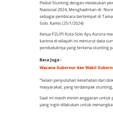
Peduli Stunting dengan melakukan pen
Nasional 2024, Menghadirkan dr. Norma
sebagai pembicara bertempat di Tama
Solo. Kamis (25/1/2024)
Ketua P2LIPI Kota Solo Ayu Aurora me
karena di wilayah ini menurut data s
penduduknya yang terkena stunting pal
Baca Juga :
Wacana Gubernur dan Wakil Gubern
“Selain penyuluhan kesehatan dari dok
masyarakat, yang terdampak stunting,”
Saat ini masih minim anggaran untuk 
yang ingin dilakukan untuk menangkal p