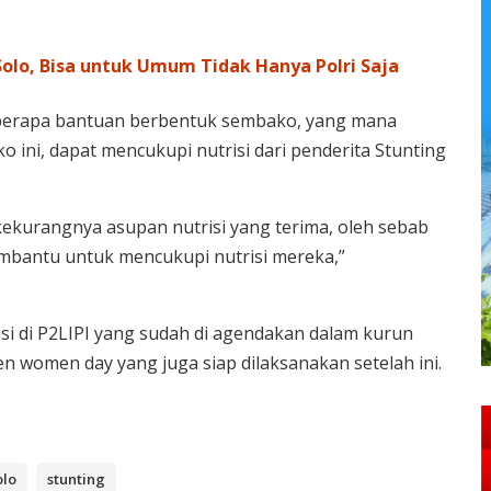
olo, Bisa untuk Umum Tidak Hanya Polri Saja
eberapa bantuan berbentuk sembako, yang mana
ini, dapat mencukupi nutrisi dari penderita Stunting
kekurangnya asupan nutrisi yang terima, oleh sebab
embantu untuk mencukupi nutrisi mereka,”
i di P2LIPI yang sudah di agendakan dalam kurun
n women day yang juga siap dilaksanakan setelah ini.
olo
stunting