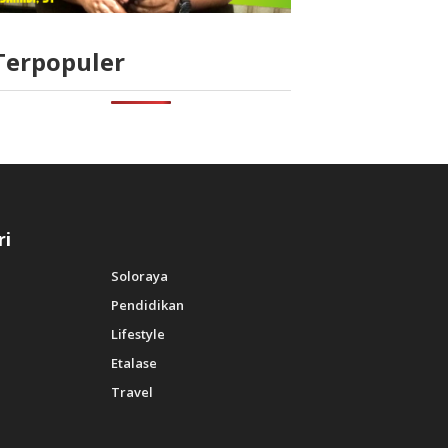
Terpopuler
ri
Soloraya
Pendidikan
Lifestyle
Etalase
Travel