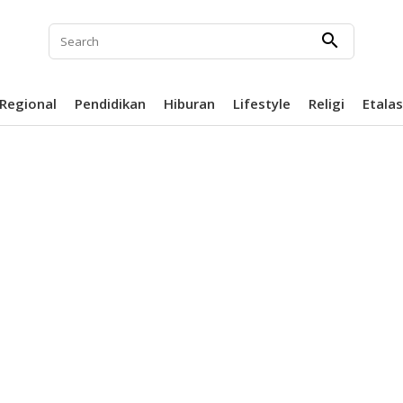
search
Regional
Pendidikan
Hiburan
Lifestyle
Religi
Etala