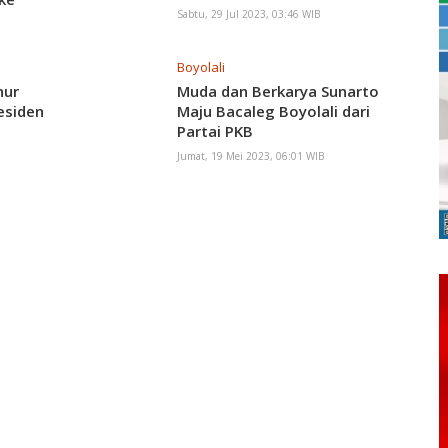
Sabtu, 29 Jul 2023, 03:46 WIB
Boyolali
nur
Muda dan Berkarya Sunarto
esiden
Maju Bacaleg Boyolali dari
Partai PKB
Jumat, 19 Mei 2023, 06:01 WIB