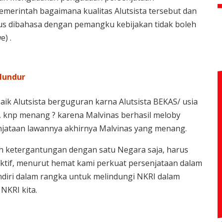
merintah bagaimana kualitas Alutsista tersebut dan
s dibahasa dengan pemangku kebijakan tidak boleh
) .
 Mundur
ik Alutsista berguguran karna Alutsista BEKAS/ usia
, knp menang ? karena Malvinas berhasil meloby
ataan lawannya akhirnya Malvinas yang menang.
eh ketergantungan dengan satu Negara saja, harus
 aktif, menurut hemat kami perkuat persenjataan dalam
endiri dalam rangka untuk melindungi NKRI dalam
NKRI kita.