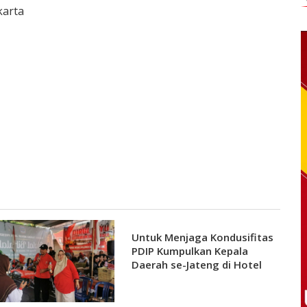
karta
Untuk Menjaga Kondusifitas
PDIP Kumpulkan Kepala
Daerah se-Jateng di Hotel
Padma Semarang