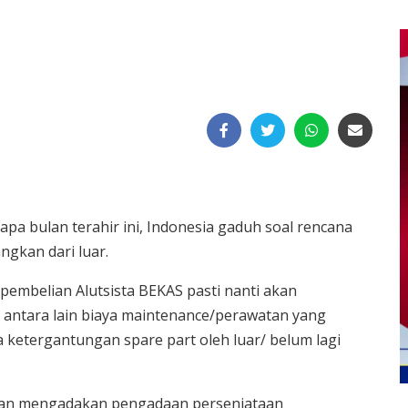
pa bulan terahir ini, Indonesia gaduh soal rencana
ngkan dari luar.
pembelian Alutsista BEKAS pasti nanti akan
antara lain biaya maintenance/perawatan yang
ita ketergantungan spare part oleh luar/ belum lagi
akan mengadakan pengadaan persenjataan