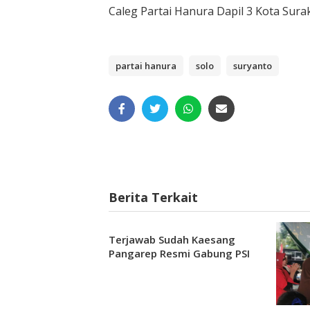
Caleg Partai Hanura Dapil 3 Kota Sura
partai hanura
solo
suryanto
Berita Terkait
Terjawab Sudah Kaesang
Pangarep Resmi Gabung PSI