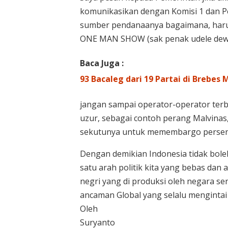
komunikasikan dengan Komisi 1 dan Pe
sumber pendanaanya bagaimana, haru
ONE MAN SHOW (sak penak udele dewe
Baca Juga :
93 Bacaleg dari 19 Partai di Brebes
jangan sampai operator-operator terba
uzur, sebagai contoh perang Malvinas
sekutunya untuk memembargo persenj
Dengan demikian Indonesia tidak bol
satu arah politik kita yang bebas dan
negri yang di produksi oleh negara s
ancaman Global yang selalu mengintai 
Oleh
Suryanto