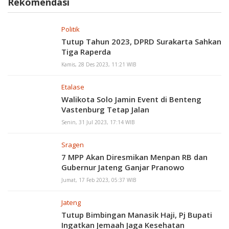
Rekomendasi
Politik
Tutup Tahun 2023, DPRD Surakarta Sahkan
Tiga Raperda
Kamis, 28 Des 2023, 11:21 WIB
Etalase
Walikota Solo Jamin Event di Benteng
Vastenburg Tetap Jalan
Senin, 31 Jul 2023, 17:14 WIB
Sragen
7 MPP Akan Diresmikan Menpan RB dan
Gubernur Jateng Ganjar Pranowo
Jumat, 17 Feb 2023, 05:37 WIB
Jateng
Tutup Bimbingan Manasik Haji, Pj Bupati
Ingatkan Jemaah Jaga Kesehatan