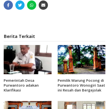
Berita Terkait
Pemerintah Desa
Pemilik Warung Pocong di
Purwantoro adakan
Purwantoro Wonogiri Saat
Klarifikasi
ini Resah dan Bergejolak
Karena ada pihak-pihak
yang Usil