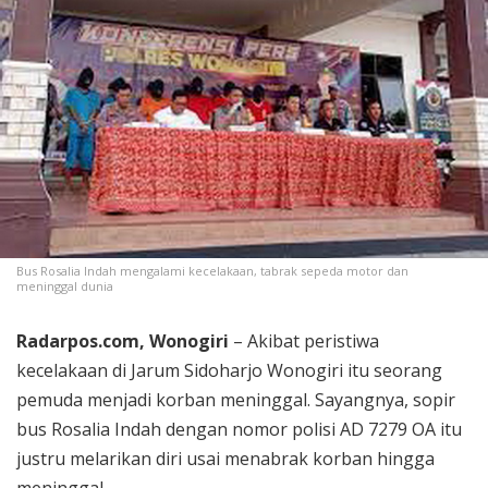
Bus Rosalia Indah mengalami kecelakaan, tabrak sepeda motor dan
meninggal dunia
Radarpos.com, Wonogiri
– Akibat peristiwa
kecelakaan di Jarum Sidoharjo Wonogiri itu seorang
pemuda menjadi korban meninggal. Sayangnya, sopir
bus Rosalia Indah dengan nomor polisi AD 7279 OA itu
justru melarikan diri usai menabrak korban hingga
meninggal.