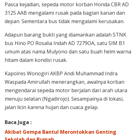
Pasca kejadian, sepeda motor korban Honda CBR AD
3125 AAB mengalami rusak pada bagian kanan dan
depan. Sementara bus tidak mengalami kerusakan.
Adapun barang bukti yang diamankan adalah STNK
bus Hino PO Rosalia Indah AD 7279OA, satu SIM B1
umum atas nama Mulyono dan satu buah helm warna
hitam dalam kondisi rusak.
Kapolres Wonogiri AKBP Andi Muhammad Indra
Waspada Amirullah menerangkan, awalnya korban
mengendarai sepeda motor berjalan dari arah utara
menuju selatan (Ngadirojo). Sesampainya di lokasi,
jalan licin karena hujan dan cuaca gelap.
Baca Juga :
Akibat Gempa Bantul Merontokkan Genting
Sekolah dan Rumah