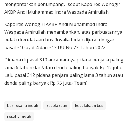
mengantarkan penumpang,” sebut Kapolres Wonogiri
AKBP Andi Muhammad Indra Waspada Amirullah.
Kapolres Wonogiri AKBP Andi Muhammad Indra
Waspada Amirullah menambahkan, atas perbuatannya
pelaku kecelakaan bus Rosalia Indah dijerat dengan
pasal 310 ayat 4 dan 312 UU No 22 Tahun 2022.
Dimana di pasal 310 ancamannya pidana penjara paling
lama 6 tahun dan/atau denda paling banyak Rp 12 juta.
Lalu pasal 312 pidana penjara paling lama 3 tahun atau
denda paling banyak Rp 75 juta.(Team)
bus rosalia indah
kecelakaan
kecelakaan bus
rosalia indah