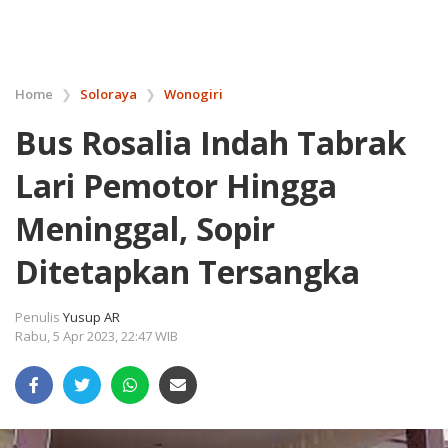
Home
❯
Soloraya
❯
Wonogiri
Bus Rosalia Indah Tabrak
Lari Pemotor Hingga
Meninggal, Sopir
Ditetapkan Tersangka
Penulis
Yusup AR
Rabu, 5 Apr 2023, 22:47 WIB