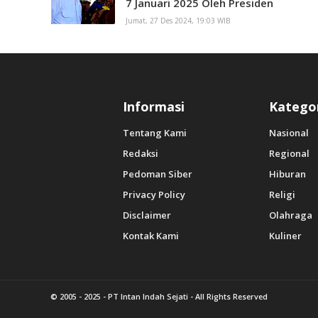
7 Januari 2025 Oleh Presiden
Jumat, 27 Des 2024, 19:03 WIB
Informasi
Katego
Tentang Kami
Nasional
Redaksi
Regional
Pedoman Siber
Hiburan
Privacy Policy
Religi
Disclaimer
Olahraga
Kontak Kami
Kuliner
© 2005 - 2025 -
PT Intan Indah Sejati
- All Rights Reserved