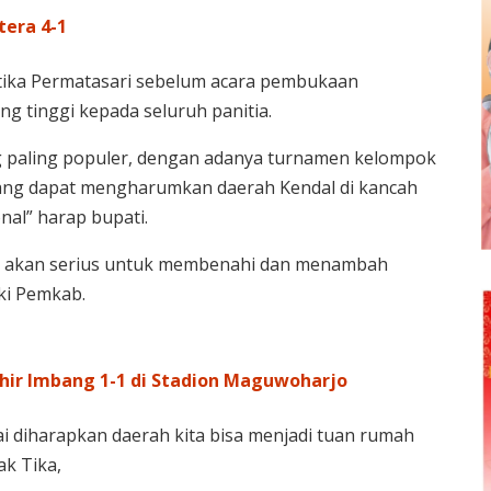
era 4-1
rtika Permatasari sebelum acara pembukaan
g tinggi kepada seluruh panitia.
 paling populer, dengan adanya turnamen kelompok
ng dapat mengharumkan daerah Kendal di kancah
nal” harap bupati.
 akan serius untuk membenahi dan menambah
iki Pemkab.
khir Imbang 1-1 di Stadion Maguwoharjo
i diharapkan daerah kita bisa menjadi tuan rumah
ak Tika,