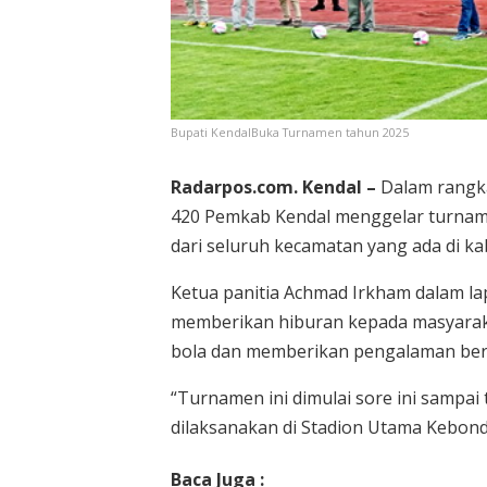
Bupati KendalBuka Turnamen tahun 2025
Radarpos.com. Kendal –
Dalam rangka
420 Pemkab Kendal menggelar turname
dari seluruh kecamatan yang ada di ka
Ketua panitia Achmad Irkham dalam l
memberikan hiburan kepada masyarakat
bola dan memberikan pengalaman be
“Turnamen ini dimulai sore ini sampai
dilaksanakan di Stadion Utama Kebonda
Baca Juga :