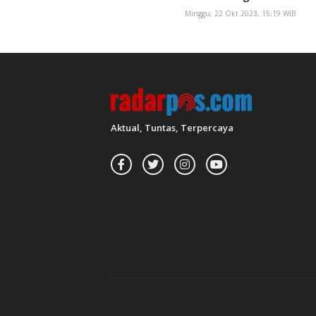
Minggu, 22 Okt 2023, 15:19 WIB
Aktual, Tuntas, Terpercaya