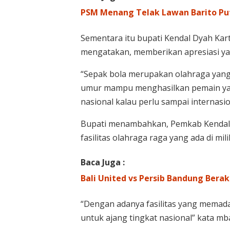
PSM Menang Telak Lawan Barito Put
Sementara itu bupati Kendal Dyah Ka
mengatakan, memberikan apresiasi yan
“Sepak bola merupakan olahraga yang
umur mampu menghasilkan pemain ya
nasional kalau perlu sampai internasio
Bupati menambahkan, Pemkab Kendal
fasilitas olahraga raga yang ada di mil
Baca Juga :
Bali United vs Persib Bandung Bera
“Dengan adanya fasilitas yang memada
untuk ajang tingkat nasional” kata mb