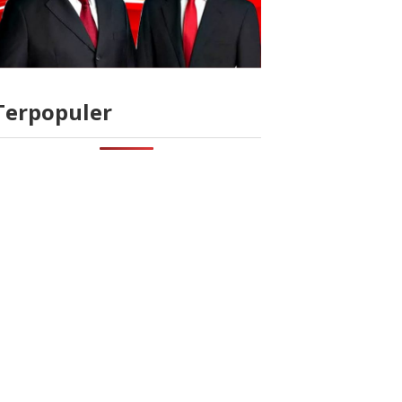
Terpopuler