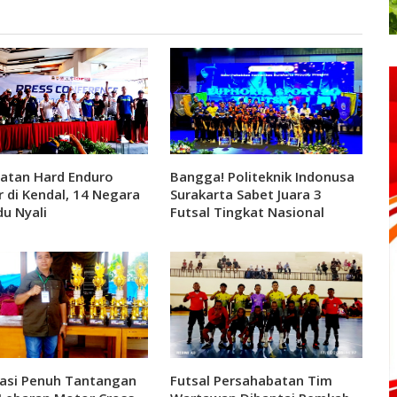
latan Hard Enduro
Bangga! Politeknik Indonusa
r di Kendal, 14 Negara
Surakarta Sabet Juara 3
du Nyali
Futsal Tingkat Nasional
asi Penuh Tantangan
Futsal Persahabatan Tim