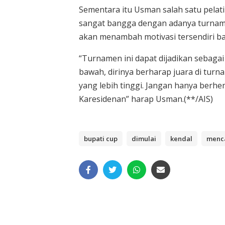
Sementara itu Usman salah satu pelati
sangat bangga dengan adanya turname
akan menambah motivasi tersendiri b
“Turnamen ini dapat dijadikan sebagai
bawah, dirinya berharap juara di turn
yang lebih tinggi. Jangan hanya berhen
Karesidenan” harap Usman.(**/AIS)
bupati cup
dimulai
kendal
menca