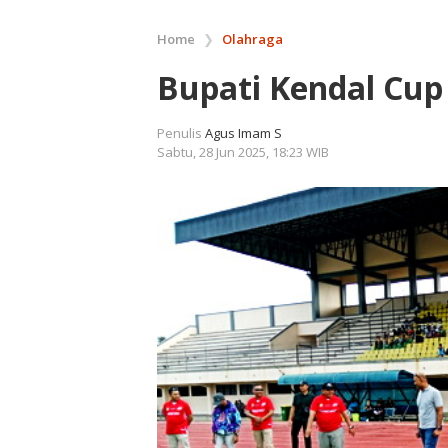
Home
❯
Olahraga
Bupati Kendal Cup
Penulis
Agus Imam S
Sabtu, 28 Jun 2025, 18:23 WIB