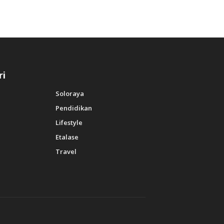
ri
Soloraya
Pendidikan
Lifestyle
Etalase
Travel