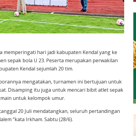
 memperingati hari jadi kabupaten Kendal yang ke
n sepak bola U 23. Peserta merupakan perwakilan
bupaten Kendal sejumlah 20 tim.
aporannya mengatakan, turnamen ini bertujuan untuk
. Disamping itu juga untuk mencari bibit atlet sepak
rmain untuk kelompok umur.
 tanggal 20 Juli mendatangkan, seluruh pertandingan
lem “kata Irkham. Sabtu (28/6).