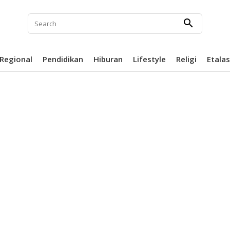
search
Regional
Pendidikan
Hiburan
Lifestyle
Religi
Etala